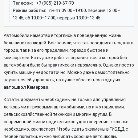
Телефон:
+7 (985) 219-67-70
Режим работы:
пн-пт 09:00–19:00, перерыв 13:00–
13:45; сб 10:00–17:00, перерыв 13:00–13:45
Автомобили намертво вторглись в повседневную жизнь
большинства людей. Все поняли, что так передвигаться, как в
городе, так и за его пределами, гораздо быстрее и
комфортнее. Есть даже работа, справляться с которой без
автомобиля было бы практически невозможно. Однако просто
купить машину недостаточно. Можно даже самостоятельно
научиться ей управлять, но лучше обратиться в одну из
автошкол Кемерово
.
Кстати, документы необходимы не только для управления
легковыми и грузовыми автомобилями, но и мотоциклами,
сельскохозяйственной техникой и многим другим. В
современной жизни водительское удостоверение столь же
необходимо, как паспорт. Чтобы сдать экзамены в ГИБДД с
первой попытки, нужно выбирать хорошие автошколы,