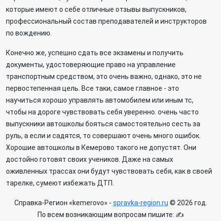
которые имеют о себе отличные отзывы выпускников,
профессиональный состав преподавателей и инструкторов
по вождению.
Конечно же, успешно сдать все экзамены и получить
документы, удостоверяющие право на управление
транспортным средством, это очень важно, однако, это не
первостепенная цель. Все таки, самое главное - это
научиться хорошо управлять автомобилем или иным тс,
чтобы на дороге чувствовать себя уверенно. очень часто
выпускники автошколы бояться самостоятельно сесть за
руль, а если и садятся, то совершают очень много ошибок.
Хорошие автошколы в Кемерово такого не допустят. Они
достойно готовят своих учеников. Даже на самых
оживленных трассах они будут чувствовать себя, как в своей
тарелке, сумеют избежать ДТП.
Справка-Регион «kemerovo» -
spravka-region.ru
© 2026 год.
По всем возникающим вопросам пишите: ✍