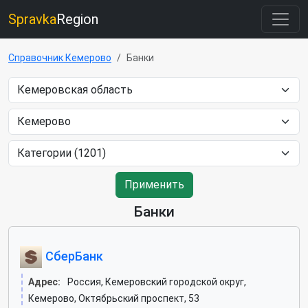
Spravka
Region
Справочник Кемерово
Банки
Применить
Банки
СберБанк
Адрес:
Россия, Кемеровский городской округ,
Кемерово, Октябрьский проспект, 53