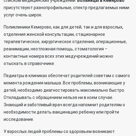
списком медицинских учреждений.
Больницы в Кемерово
присутствуют разнопрофильные, спектр предлагаемых ними
услуг очень широк.
Поликлиники Кемерово, как для детей, так и для взрослых,
отделения женской консультации, стационарное
терапевтическое, хирургическое отделения, операционные,
реанимации, неотложная помощь, стоматология –
контактные номера всех этих медучреждений можно
отыскать в справочнике.
Педиатры в клиниках обеспечат родителей советам с самого
момента рождения малыша. Все проблемы, возникающие у
детей, необходимо диагностировать максимально быстро.
Откладывать с обращением нельзя ни в коем случае.
Знающий и заботливый врач всегда напомнит родителям о
необходимости делать вакцинацию ребенку или пройти
исследование.
У взрослых людей проблемы со здоровьем возникают