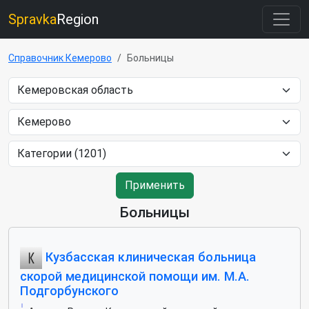
Spravka
Region
Справочник Кемерово
Больницы
Применить
Больницы
Кузбасская клиническая больница
скорой медицинской помощи им. М.А.
Подгорбунского