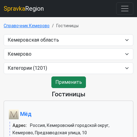
Spravka
Region
Справочник Кемерово
Гостиницы
Применить
Гостиницы
Мёд
Адрес:
Россия, Кемеровский городской округ,
Кемерово, Предзаводская улица, 10