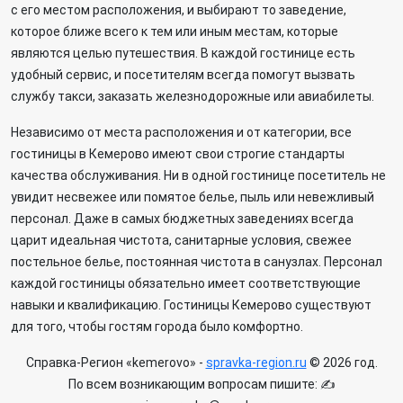
с его местом расположения, и выбирают то заведение,
которое ближе всего к тем или иным местам, которые
являются целью путешествия. В каждой гостинице есть
удобный сервис, и посетителям всегда помогут вызвать
службу такси, заказать железнодорожные или авиабилеты.
Независимо от места расположения и от категории, все
гостиницы в Кемерово имеют свои строгие стандарты
качества обслуживания. Ни в одной гостинице посетитель не
увидит несвежее или помятое белье, пыль или невежливый
персонал. Даже в самых бюджетных заведениях всегда
царит идеальная чистота, санитарные условия, свежее
постельное белье, постоянная чистота в санузлах. Персонал
каждой гостиницы обязательно имеет соответствующие
навыки и квалификацию. Гостиницы Кемерово существуют
для того, чтобы гостям города было комфортно.
Справка-Регион «kemerovo» -
spravka-region.ru
© 2026 год.
По всем возникающим вопросам пишите: ✍