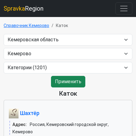
Spravka
Region
Справочник Кемерово
Каток
Применить
Каток
Шахтёр
Адрес:
Россия, Кемеровский городской округ,
Кемерово