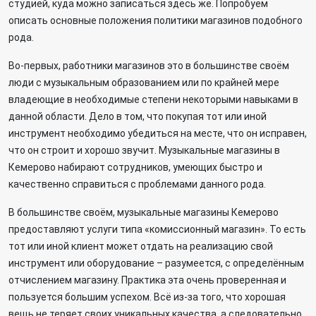
студией, куда можно записаться здесь же. Попробуем
описать основные положения политики магазинов подобного
рода.
Во-первых, работники магазинов это в большинстве своём
люди с музыкальным образованием или по крайней мере
владеющие в необходимые степени некоторыми навыками в
данной области. Дело в том, что покупая тот или иной
инструмент необходимо убедиться на месте, что он исправен,
что он строит и хорошо звучит. Музыкальные магазины в
Кемерово набирают сотрудников, умеющих быстро и
качественно справиться с проблемами данного рода.
В большинстве своём, музыкальные магазины Кемерово
предоставляют услуги типа «комиссионный магазин». То есть
тот или иной клиент может отдать на реализацию свой
инструмент или оборудование – разумеется, с определённым
отчислением магазину. Практика эта очень проверенная и
пользуется большим успехом. Всё из-за того, что хорошая
вещь не теряет своих уникальных качества, а следовательно