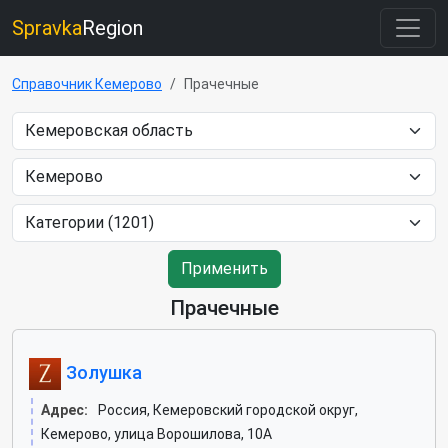
Spravka
Region
Справочник Кемерово
Прачечные
Применить
Прачечные
Золушка
Адрес:
Россия, Кемеровский городской округ,
Кемерово, улица Ворошилова, 10А