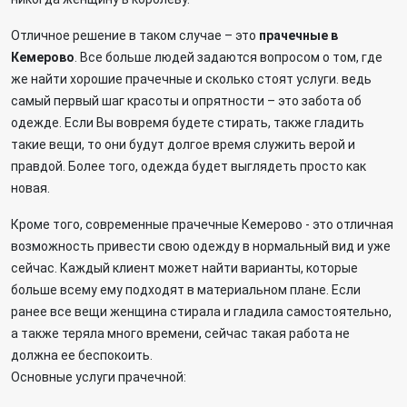
Отличное решение в таком случае – это
прачечные в
Кемерово
. Все больше людей задаются вопросом о том, где
же найти хорошие прачечные и сколько стоят услуги. ведь
самый первый шаг красоты и опрятности – это забота об
одежде. Если Вы вовремя будете стирать, также гладить
такие вещи, то они будут долгое время служить верой и
правдой. Более того, одежда будет выглядеть просто как
новая.
Кроме того, современные прачечные Кемерово - это отличная
возможность привести свою одежду в нормальный вид и уже
сейчас. Каждый клиент может найти варианты, которые
больше всему ему подходят в материальном плане. Если
ранее все вещи женщина стирала и гладила самостоятельно,
а также теряла много времени, сейчас такая работа не
должна ее беспокоить.
Основные услуги прачечной: