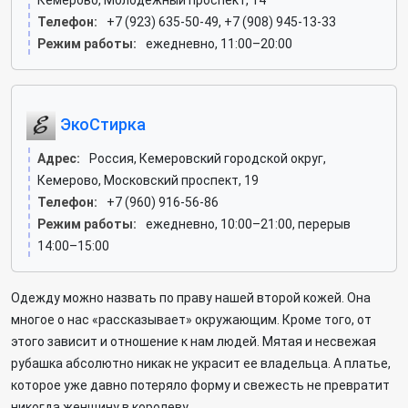
Кемерово, Молодёжный проспект, 14
Телефон:
+7 (923) 635-50-49, +7 (908) 945-13-33
Режим работы:
ежедневно, 11:00–20:00
ЭкоСтирка
Адрес:
Россия, Кемеровский городской округ,
Кемерово, Московский проспект, 19
Телефон:
+7 (960) 916-56-86
Режим работы:
ежедневно, 10:00–21:00, перерыв
14:00–15:00
Одежду можно назвать по праву нашей второй кожей. Она
многое о нас «рассказывает» окружающим. Кроме того, от
этого зависит и отношение к нам людей. Мятая и несвежая
рубашка абсолютно никак не украсит ее владельца. А платье,
которое уже давно потеряло форму и свежесть не превратит
никогда женщину в королеву.